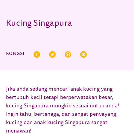
Kucing Singapura
KONGSI
Facebook (opens in new window)
Twitter (opens in new window)
Pinterest (opens in new window)
Correo electrónico (opens in n
Jika anda sedang mencari anak kucing yang
bertubuh kecil tetapi berperwatakan besar,
kucing Singapura mungkin sesuai untuk anda!
Ingin tahu, bertenaga, dan sangat penyayang,
kucing dan anak kucing Singapura sangat
menawan!