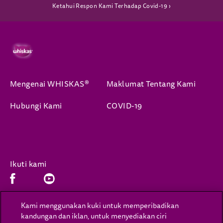
Ketahui Respon Kami Terhadap Covid-19 ›
Mengenai WHISKAS®
Maklumat Tentang Kami
Hubungi Kami
COVID-19
Ikuti kami
Facebook (opens in new window)
Youtube (opens in new window)
Kami menggunakan kuki untuk memperibadikan
kandungan dan iklan, untuk menyediakan ciri