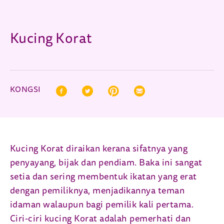
Kucing Korat
KONGSI
Facebook (opens in new window)
Twitter (opens in new window)
Pinterest (opens in new window)
Correo electrónico (opens in n
Kucing Korat diraikan kerana sifatnya yang
penyayang, bijak dan pendiam. Baka ini sangat
setia dan sering membentuk ikatan yang erat
dengan pemiliknya, menjadikannya teman
idaman walaupun bagi pemilik kali pertama.
Ciri-ciri kucing Korat adalah pemerhati dan