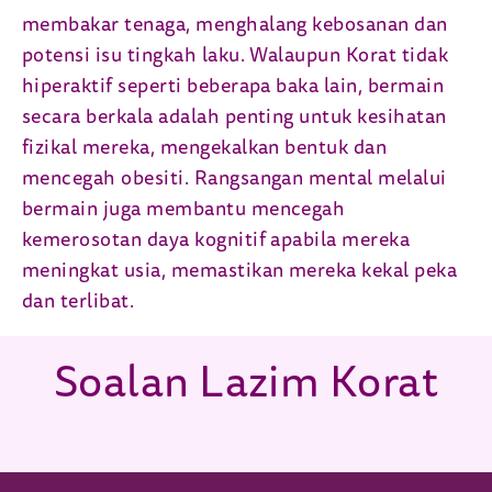
membakar tenaga, menghalang kebosanan dan
potensi isu tingkah laku. Walaupun Korat tidak
hiperaktif seperti beberapa baka lain, bermain
secara berkala adalah penting untuk kesihatan
fizikal mereka, mengekalkan bentuk dan
mencegah obesiti. Rangsangan mental melalui
bermain juga membantu mencegah
kemerosotan daya kognitif apabila mereka
meningkat usia, memastikan mereka kekal peka
dan terlibat.
Soalan Lazim Korat
(opens in new window)