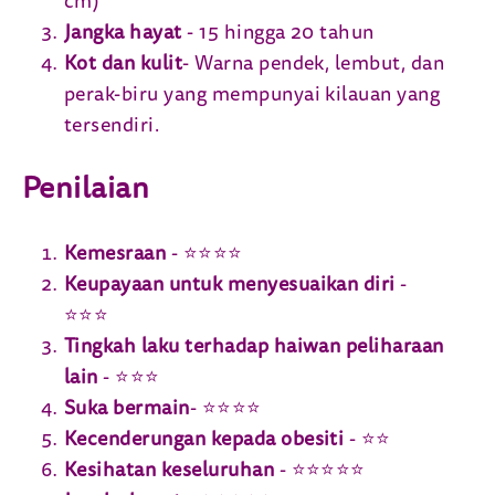
cm)
Jangka hayat
- 15 hingga 20 tahun
Kot dan kulit
- Warna pendek, lembut, dan
perak-biru yang mempunyai kilauan yang
tersendiri.
Penilaian
Kemesraan
- ⭐⭐⭐⭐
Keupayaan untuk menyesuaikan diri
-
⭐⭐⭐
Tingkah laku terhadap haiwan peliharaan
lain
- ⭐⭐⭐
Suka bermain
- ⭐⭐⭐⭐
Kecenderungan kepada obesiti
- ⭐⭐
Kesihatan keseluruhan
- ⭐⭐⭐⭐⭐