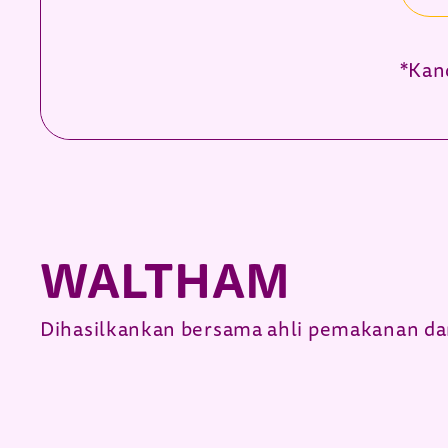
*Kan
WALTHAM
Dihasilkankan bersama ahli pemakanan dan