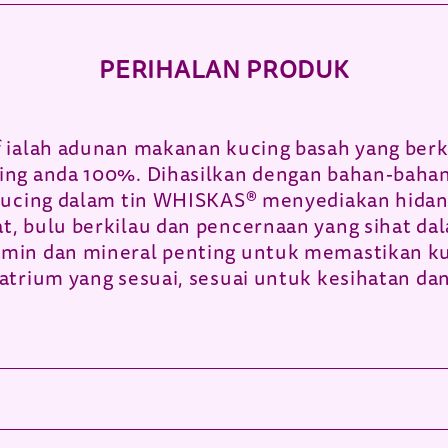
PERIHALAN PRODUK
 ialah adunan makanan kucing basah yang ber
ng anda 100%. Dihasilkan dengan bahan-bahan b
 kucing dalam tin WHISKAS® menyediakan hida
, bulu berkilau dan pencernaan yang sihat dal
min dan mineral penting untuk memastikan ku
atrium yang sesuai, sesuai untuk kesihatan d