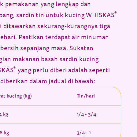
k pemakanan yang lengkap dan
®
bang, sardin tin untuk kucing WHISKAS
i ditawarkan sekurang-kurangnya tiga
sehari. Pastikan terdapat air minuman
 bersih sepanjang masa. Sukatan
gian makanan basah sardin kucing
®
SKAS
yang perlu diberi adalah seperti
 diberikan dalam jadual di bawah:
at kucing (kg)
Tin/hari
 4 kg
1/4 - 3/4
 8 kg
3/4 - 1