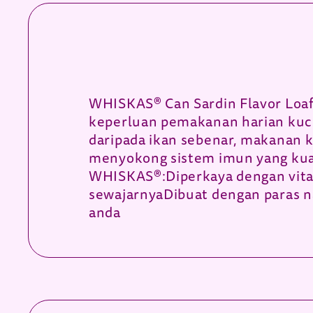
WHISKAS® Can Sardin Flavor Loaf
keperluan pemakanan harian kuci
daripada ikan sebenar, makanan
menyokong sistem imun yang kuat
WHISKAS®:Diperkaya dengan vita
sewajarnyaDibuat dengan paras n
anda