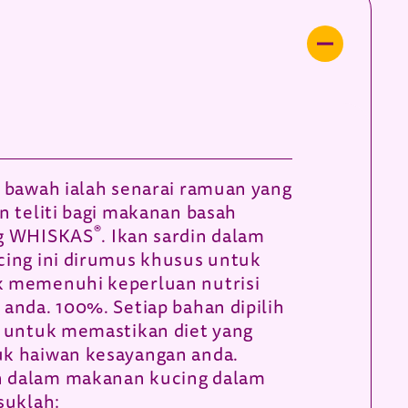
i bawah ialah senarai ramuan yang
an teliti bagi makanan basah
®
ng WHISKAS
. Ikan sardin dalam
cing ini dirumus khusus untuk
k memenuhi keperluan nutrisi
 anda. 100%. Setiap bahan dipilih
i untuk memastikan diet yang
uk haiwan kesayangan anda.
 dalam makanan kucing dalam
suklah: