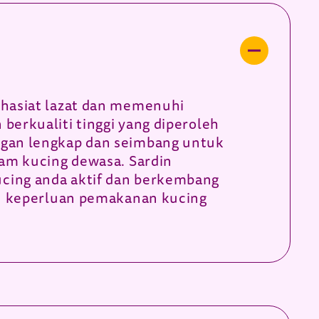
khasiat lazat dan memenuhi
erkualiti tinggi yang diperoleh
ngan lengkap dan seimbang untuk
am kucing dewasa. Sardin
cing anda aktif dan berkembang
an keperluan pemakanan kucing