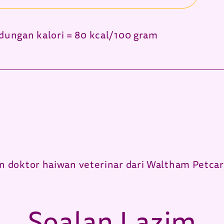
dungan kalori = 80 kcal/100 gram
 doktor haiwan veterinar dari Waltham Petcare
Soalan Lazim