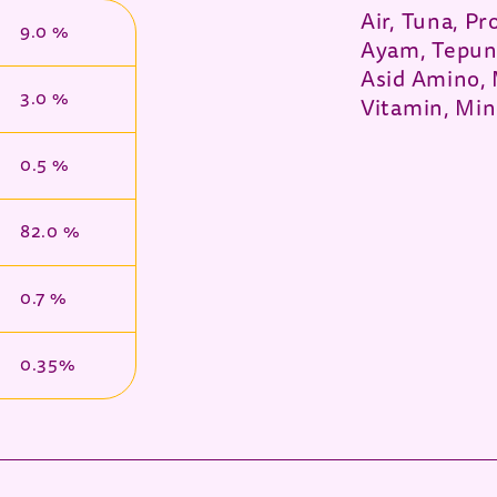
Air, Tuna, P
9.0 %
Ayam, Tepun
Asid Amino, 
3.0 %
Vitamin, Min
0.5 %
82.0 %
0.7 %
0.35%