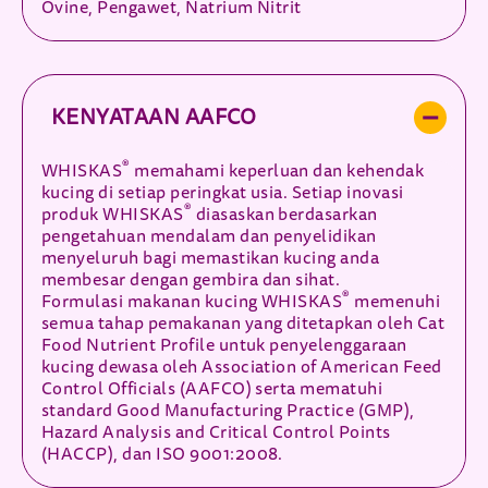
Ovine, Pengawet, Natrium Nitrit
KENYATAAN AAFCO
®
WHISKAS
memahami keperluan dan kehendak
kucing di setiap peringkat usia. Setiap inovasi
®
produk WHISKAS
diasaskan berdasarkan
pengetahuan mendalam dan penyelidikan
menyeluruh bagi memastikan kucing anda
membesar dengan gembira dan sihat.
®
Formulasi makanan kucing WHISKAS
memenuhi
semua tahap pemakanan yang ditetapkan oleh Cat
Food Nutrient Profile untuk penyelenggaraan
kucing dewasa oleh Association of American Feed
Control Officials (AAFCO) serta mematuhi
standard Good Manufacturing Practice (GMP),
Hazard Analysis and Critical Control Points
(HACCP), dan ISO 9001:2008.