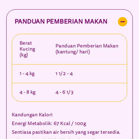
PANDUAN PEMBERIAN MAKAN
Berat
Panduan Pemberian Makan
Kucing
(kantung/ hari)
(kg)
1 - 4 kg
1 1/2 - 4
4 - 8 kg
4 - 6 1/3
Kandungan Kalori
Energi Metabolik: 67 Kcal / 100g
Sentiasa pastikan air bersih yang segar tersedia.